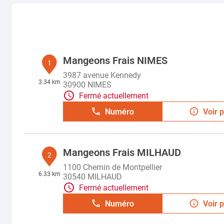
Mangeons Frais NIMES
1
3987 avenue Kennedy
3.34 km
30900 NIMES
Fermé actuellement
Numéro
Voir p
Mangeons Frais MILHAUD
2
1100 Chemin de Montpellier
6.33 km
30540 MILHAUD
Fermé actuellement
Numéro
Voir p