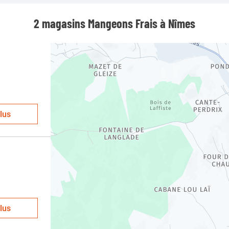
2 magasins Mangeons Frais à Nîmes
lus
lus