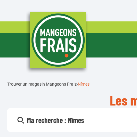
Trouver un magasin Mangeons Frais
Nîmes
Les 
Ma recherche :
Nîmes