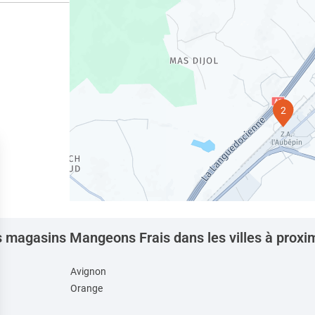
2
 magasins Mangeons Frais dans les villes à proxi
Avignon
Orange