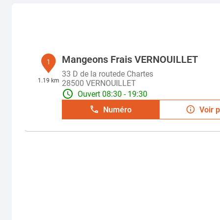
Mangeons Frais VERNOUILLET
1
33 D de la routede Chartes
1.19 km
28500 VERNOUILLET
Ouvert 08:30 - 19:30
Numéro
Voir p