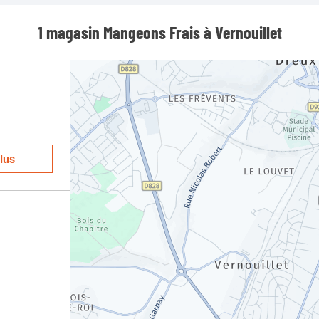
1 magasin Mangeons Frais à Vernouillet
lus