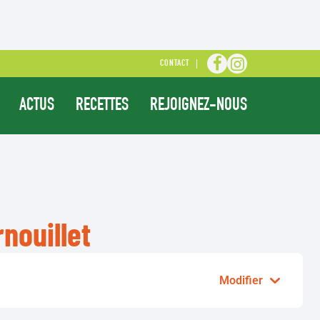
CONTACT
ALLER SUR LA PAGE
ALLER SUR LA P
ACTUS
RECETTES
REJOIGNEZ-NOUS
nouillet
Modifier