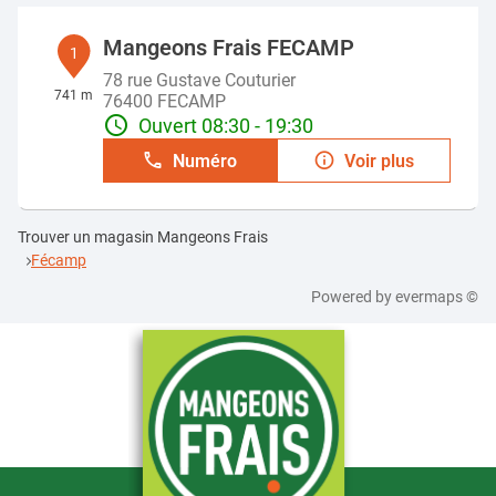
Mangeons Frais FECAMP
1
78 rue Gustave Couturier
741 m
76400 FECAMP
Ouvert 08:30 - 19:30
Numéro
Voir plus
Trouver un magasin Mangeons Frais
Fécamp
Powered by
evermaps ©