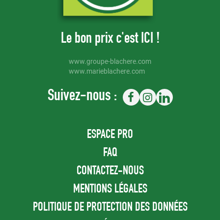
Le bon prix c'est ICI !
www.groupe-blachere.com
www.marieblachere.com
Suivez-nous :
Aller sur la page Facebook de Mang
Aller sur la page Instagram 
Aller sur la page Link
ESPACE PRO
FAQ
CONTACTEZ-NOUS
MENTIONS LÉGALES
POLITIQUE DE PROTECTION DES DONNÉES