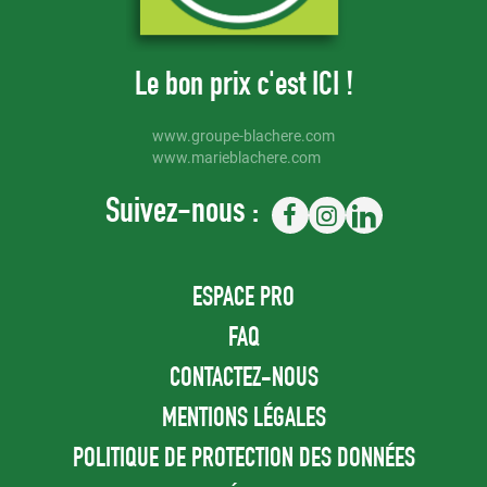
Le bon prix c'est ICI !
www.groupe-blachere.com
www.marieblachere.com
Suivez-nous :
Aller sur la page Facebook de Mang
Aller sur la page Instagram 
Aller sur la page Link
ESPACE PRO
FAQ
CONTACTEZ-NOUS
MENTIONS LÉGALES
POLITIQUE DE PROTECTION DES DONNÉES